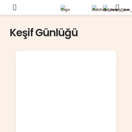
Keşif Günlüğü
184