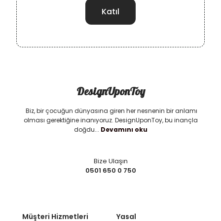
DesignUponToy
Biz, bir çocuğun dünyasına giren her nesnenin bir anlamı
olması gerektiğine inanıyoruz. DesignUponToy, bu inançla
doğdu...
Devamını oku
Bize Ulaşın
0501 650 0 750
Müşteri Hizmetleri
Yasal